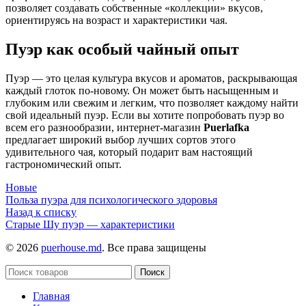
позволяет создавать собственные «коллекции» вкусов,
ориентируясь на возраст и характеристики чая.
Пуэр как особый чайный опыт
Пуэр — это целая культура вкусов и ароматов, раскрывающая
каждый глоток по-новому. Он может быть насыщенным и
глубоким или свежим и легким, что позволяет каждому найти
свой идеальный пуэр. Если вы хотите попробовать пуэр во
всем его разнообразии, интернет-магазин
Puerlafka
предлагает широкий выбор лучших сортов этого
удивительного чая, который подарит вам настоящий
гастрономический опыт.
Новые
Польза пуэра для психологического здоровья
Назад к списку
Старые
Шу пуэр — характеристики
© 2026
puerhouse.md
. Все права защищены
Поиск
Главная