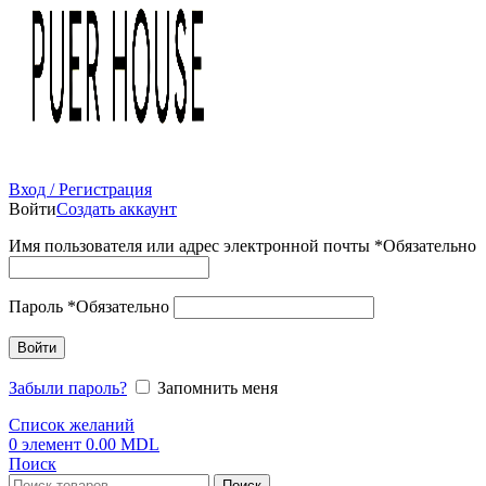
Вход / Регистрация
Войти
Создать аккаунт
Имя пользователя или адрес электронной почты
*
Обязательно
Пароль
*
Обязательно
Войти
Забыли пароль?
Запомнить меня
Список желаний
0
элемент
0.00
MDL
Поиск
Поиск