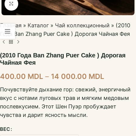
Нажмите, чтобы увеличить
Главная
»
Каталог
»
Чай коллекционный
»
(2010
Года Ban Zhang Puer Cake ) Дорогая Чайная Фея
(2010 Года Ban Zhang Puer Cake ) Дорогая
Чайная Фея
400.00
MDL
–
14 000.00
MDL
Почувствуйте дыхание гор: свежий, энергичный
вкус с нотами луговых трав и мягким медовым
послевкусием. Этот Шен Пуэр пробуждает
чувства и дарит ясность мысли.
ВЕС