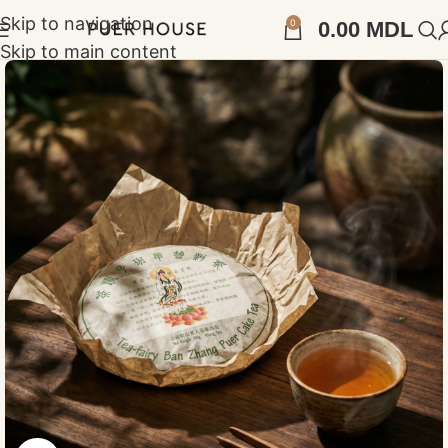
Skip to navigation
0
0.00
MDL
Skip to main content