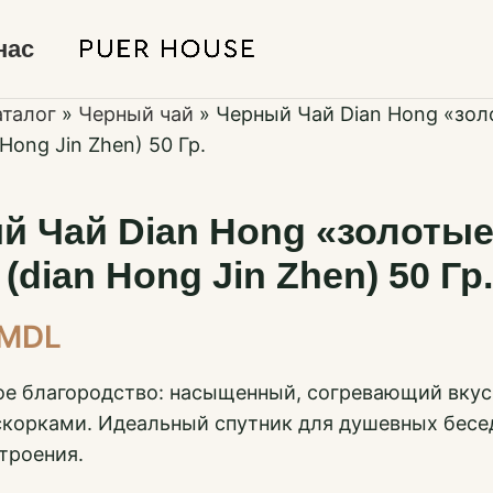
нас
аталог
»
Черный чай
»
Черный Чай Dian Hong «зол
Hong Jin Zhen) 50 Гр.
й Чай Dian Hong «золоты
(dian Hong Jin Zhen) 50 Гр.
MDL
е благородство: насыщенный, согревающий вкус
корками. Идеальный спутник для душевных бесе
троения.