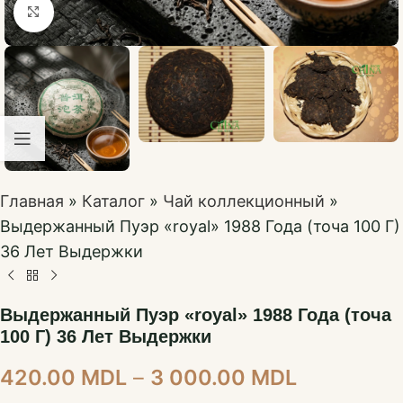
Нажмите, чтобы увеличить
Главная
»
Каталог
»
Чай коллекционный
»
Выдержанный Пуэр «royal» 1988 Года (точа 100 Г)
36 Лет Выдержки
Выдержанный Пуэр «royal» 1988 Года (точа
100 Г) 36 Лет Выдержки
420.00
MDL
–
3 000.00
MDL