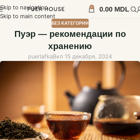
Skip to navigation
0
0.00
MDL
Skip to main content
БЕЗ КАТЕГОРИИ
Пуэр — рекомендации по
хранению
puerlafka
Вкл 15 декабря, 2024