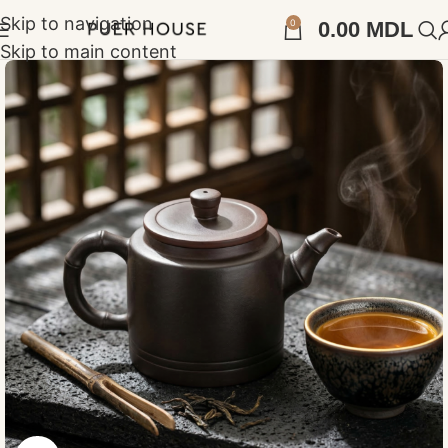
Skip to navigation
0
0.00
MDL
Skip to main content