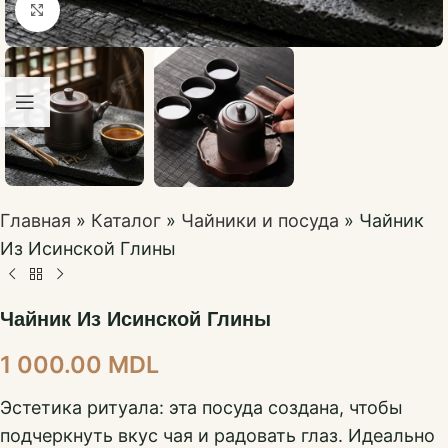
Нажмите, чтобы увеличить
Главная
»
Каталог
»
Чайники и посуда
»
Чайник
Из Исинской Глины
Чайник Из Исинской Глины
1 000.00
MDL
Эстетика ритуала: эта посуда создана, чтобы
подчеркнуть вкус чая и радовать глаз. Идеально