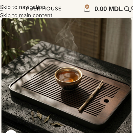
Skip to navigation
0
0.00
MDL
Skip to main content