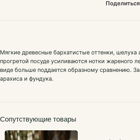
Поделиться
Мягкие древесные бархатистые оттенки, шелуха а
прогретой посуде усиливаются нотки жареного л
виде больше поддается образному сравнению. За
арахиса и фундука.
Сопутствующие товары