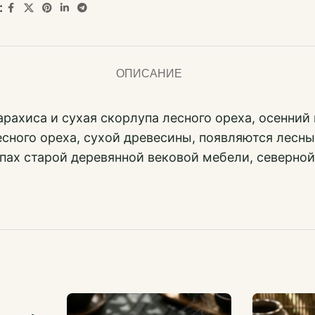
:
ОПИСАНИЕ
рахиса и сухая скорлупа лесного ореха, осенний 
есного ореха, сухой древесины, появляются лесн
пах старой деревянной вековой мебели, северной