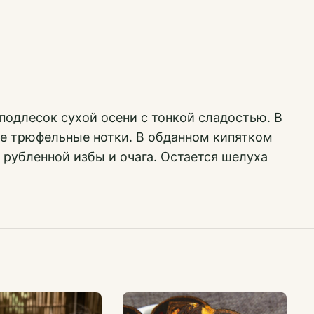
подлесок сухой осени с тонкой сладостью. В
ые трюфельные нотки. В обданном кипятком
 рубленной избы и очага. Остается шелуха