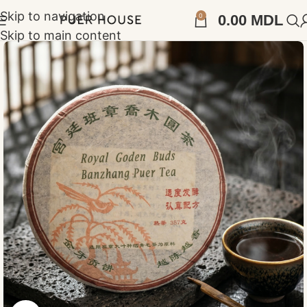
Skip to navigation
0
0.00
MDL
Skip to main content