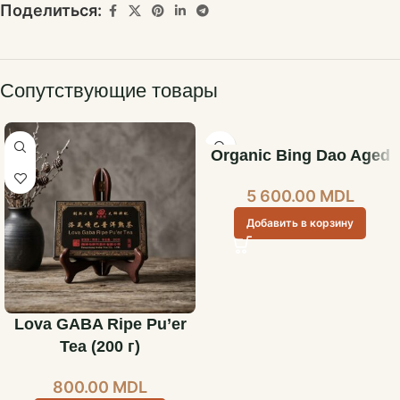
Поделиться:
Сопутствующие товары
Organic Bing Dao Aged
5 600.00
MDL
Добавить в корзину
Lova GABA Ripe Pu’er
Tea (200 г)
800.00
MDL