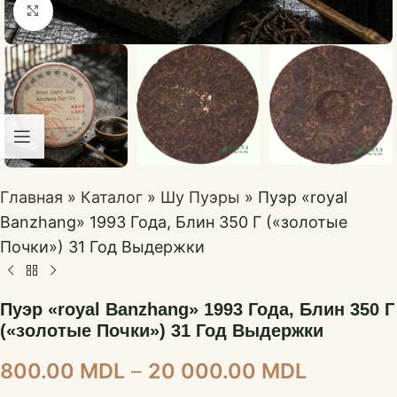
Нажмите, чтобы увеличить
Главная
»
Каталог
»
Шу Пуэры
»
Пуэр «royal
Banzhang» 1993 Года, Блин 350 Г («золотые
Почки») 31 Год Выдержки
Пуэр «royal Banzhang» 1993 Года, Блин 350 Г
(«золотые Почки») 31 Год Выдержки
800.00
MDL
–
20 000.00
MDL