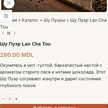
Нажмите, чтобы увеличить
Главная
»
Каталог
»
Шу Пуэры
»
Шу Пуэр Lao Cha
Tou
Шу Пуэр Lao Cha Tou
280.00
MDL
Окунитесь в уют: густой, бархатистый настой с
ароматом старого леса и нотами шоколада. Этот
Шу Пуэр согревает изнутри и дарит состояние
глубокого покоя.
Добавить в корзину